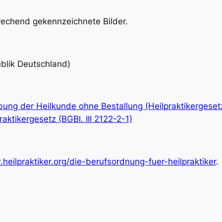
echend gekennzeichnete Bilder.
ublik Deutschland)
ng der Heilkunde ohne Bestallung (Heilpraktikergesetz,
ktikergesetz (BGBl. III 2122-2-1)
heilpraktiker.org/die-berufsordnung-fuer-heilpraktiker
.