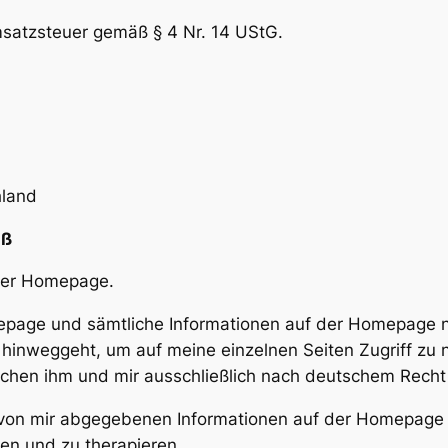
Umsatzsteuer gemäß § 4 Nr. 14 UStG.
hland
uß
iner Homepage.
mepage und sämtliche Informationen auf der Homepage 
 hinweggeht, um auf meine einzelnen Seiten Zugriff zu
schen ihm und mir ausschließlich nach deutschem Recht 
ie von mir abgegebenen Informationen auf der Homepage
en und zu therapieren.