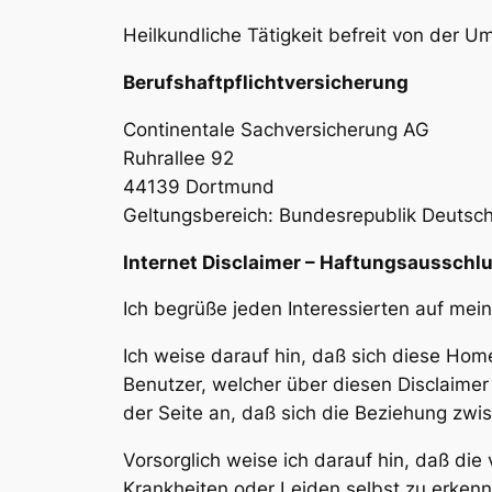
Heilkundliche Tätigkeit befreit von der 
Berufshaftpflichtversicherung
Continentale Sachversicherung AG
Ruhrallee 92
44139 Dortmund
Geltungsbereich: Bundesrepublik Deutsc
Internet Disclaimer – Haftungsausschl
Ich begrüße jeden Interessierten auf me
Ich weise darauf hin, daß sich diese Ho
Benutzer, welcher über diesen Disclaimer
der Seite an, daß sich die Beziehung zwi
Vorsorglich weise ich darauf hin, daß d
Krankheiten oder Leiden selbst zu erkenn