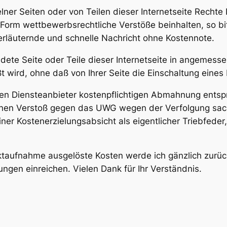
zelner Seiten oder von Teilen dieser Internetseite Recht
 Form wettbewerbsrechtliche Verstöße beinhalten, so bit
rläuternde und schnelle Nachricht ohne Kostennote.
dete Seite oder Teile dieser Internetseite in angemesse
wird, ohne daß von Ihrer Seite die Einschaltung eines 
den Diensteanbieter kostenpflichtigen Abmahnung entspr
nen Verstoß gegen das UWG wegen der Verfolgung sac
ner Kostenerzielungsabsicht als eigentlicher Triebfeder
ktaufnahme ausgelöste Kosten werde ich gänzlich zurü
gen einreichen. Vielen Dank für Ihr Verständnis.