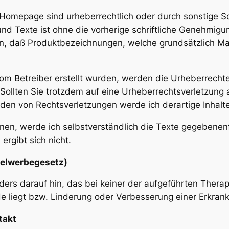
 Homepage sind urheberrechtlich oder durch sonstige S
 und Texte ist ohne die vorherige schriftliche Genehmigu
en, daß Produktbezeichnungen, welche grundsätzlich Ma
 vom Betreiber erstellt wurden, werden die Urheberrech
t. Sollten Sie trotzdem auf eine Urheberrechtsverletzun
den von Rechtsverletzungen werde ich derartige Inhal
önnen, werde ich selbstverständlich die Texte gegebenen
ergibt sich nicht.
telwerbegesetz)
ers darauf hin, das bei keiner der aufgeführten Therap
 liegt bzw. Linderung oder Verbesserung einer Erkrank
takt