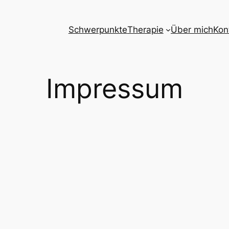
Schwerpunkte
Therapie
Über mich
Kon
Impressum