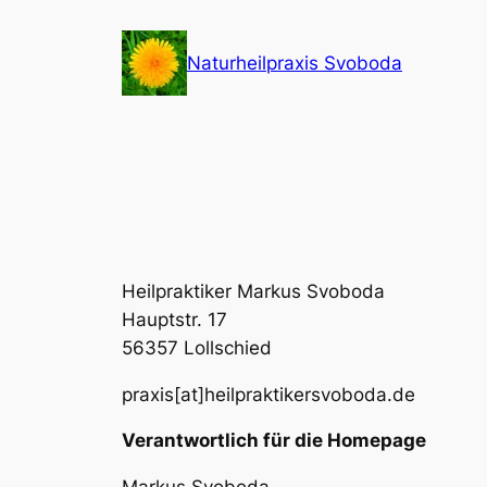
Zum
Inhalt
Naturheilpraxis Svoboda
springen
Heilpraktiker Markus Svoboda
Hauptstr. 17
56357 Lollschied
praxis[at]heilpraktikersvoboda.de
Verantwortlich für die Homepage