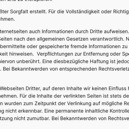
er Sorgfalt erstellt. Für die Vollständigkeit oder Richti
ehmen.
ternetseiten auch Informationen durch Dritte aufweisen.
Seiten nach den allgemeinen Gesetzen verantwortlich. N
t, übermittelte oder gespeicherte fremde Informationen
igkeit hinweisen. Verpflichtungen zur Entfernung oder S
ervon unberührt. Eine diesbezügliche Haftung ist jedo
h. Bei Bekanntwerden von entsprechenden Rechtsverlet
ebseiten Dritter, auf deren Inhalte wir keinen Einfluss
men. Für die Inhalte der verlinkten Seiten ist stets de
iten wurden zum Zeitpunkt der Verlinkung auf mögliche R
g nicht erkennbar. Eine permanente inhaltliche Kontrolle
etzung nicht zumutbar. Bei Bekanntwerden von Rechtsve