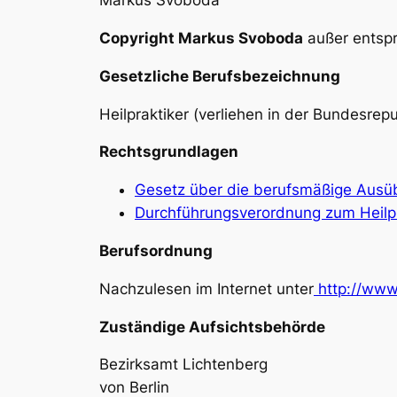
Markus Svoboda
Copyright
Markus Svoboda
außer entspr
Gesetzliche Berufsbezeichnung
Heilpraktiker (verliehen in der Bundesrep
Rechtsgrundlagen
Gesetz über die berufsmäßige Ausübu
Durchführungsverordnung zum Heilpra
Berufsordnung
Nachzulesen im Internet unter
http://www.
Zuständige Aufsichtsbehörde
Bezirksamt Lichtenberg
von Berlin