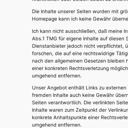
Die Inhalte unserer Seiten wurden mit größt
Homepage kann ich keine Gewähr übern
Ich kann nicht ausschließen, daß meine In
Abs.1 TMG für eigene Inhalte auf diesen 
Dienstanbieter jedoch nicht verpflichte
forschen, die auf eine rechtswidrige Tät
nach den allgemeinen Gesetzen bleiben hi
einer konkreten Rechtsverletzung möglic
umgehend entfernen.
Unser Angebot enthält Links zu externen W
fremden Inhalte auch keine Gewähr überneh
Seiten verantwortlich. Die verlinkten Se
Inhalte waren zum Zeitpunkt der Verlinkun
konkrete Anhaltspunkte einer Rechtsverl
umgehend entfernen.